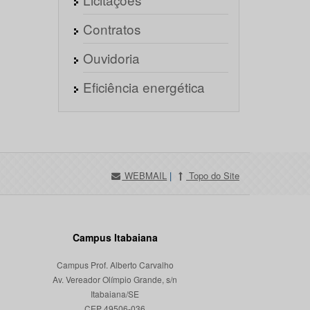
Contratos
Ouvidoria
Eficiência energética
WEBMAIL
|
Topo do Site
Campus Itabaiana
Campus Prof. Alberto Carvalho
Av. Vereador Olímpio Grande, s/n
Itabaiana/SE
CEP 49506-036