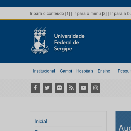
Ir para o conteúdo [1]
|
Ir para o menu [2]
|
Ir para a b
Institucional
Campi
Hospitais
Ensino
Pesqui
Facebook
Twitter
Flickr
RSS
Youtube
Instagram
Inicial
Aud