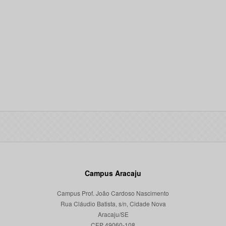
Campus Aracaju
Campus Prof. João Cardoso Nascimento
Rua Cláudio Batista, s/n, Cidade Nova
Aracaju/SE
CEP 49060-108