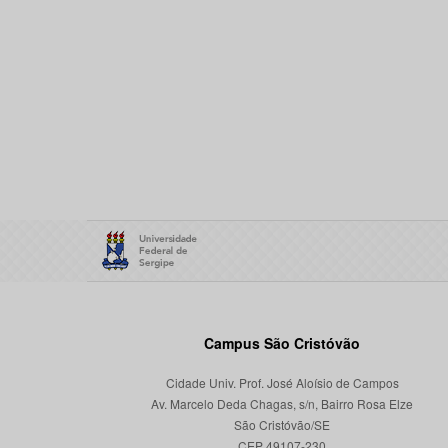
Campus São Cristóvão
Cidade Univ. Prof. José Aloísio de Campos
Av. Marcelo Deda Chagas, s/n, Bairro Rosa Elze
São Cristóvão/SE
CEP 49107-230