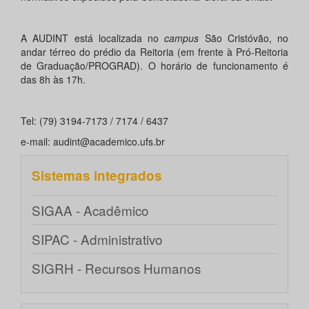
A AUDINT está localizada no
campus
São Cristóvão, no
andar térreo do prédio da Reitoria (em frente à Pró-Reitoria
de Graduação/PROGRAD). O horário de funcionamento é
das 8h às 17h.
Tel: (79) 3194-7173 / 7174 / 6437
e-mail: audint@academico.ufs.br
Sistemas integrados
SIGAA - Acadêmico
SIPAC - Administrativo
SIGRH - Recursos Humanos