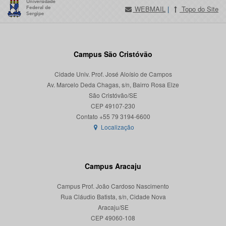
WEBMAIL
|
Topo do Site
Campus São Cristóvão
Cidade Univ. Prof. José Aloísio de Campos
Av. Marcelo Deda Chagas, s/n, Bairro Rosa Elze
São Cristóvão/SE
CEP 49107-230
Localização
Campus Aracaju
Campus Prof. João Cardoso Nascimento
Rua Cláudio Batista, s/n, Cidade Nova
Aracaju/SE
CEP 49060-108