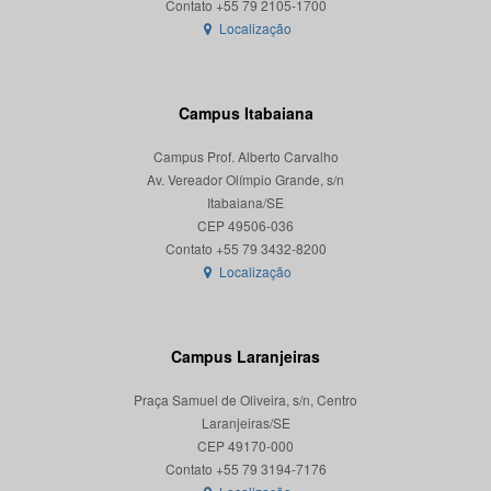
Localização
Campus Itabaiana
Campus Prof. Alberto Carvalho
Av. Vereador Olímpio Grande, s/n
Itabaiana/SE
CEP 49506-036
Localização
Campus Laranjeiras
Praça Samuel de Oliveira, s/n, Centro
Laranjeiras/SE
CEP 49170-000