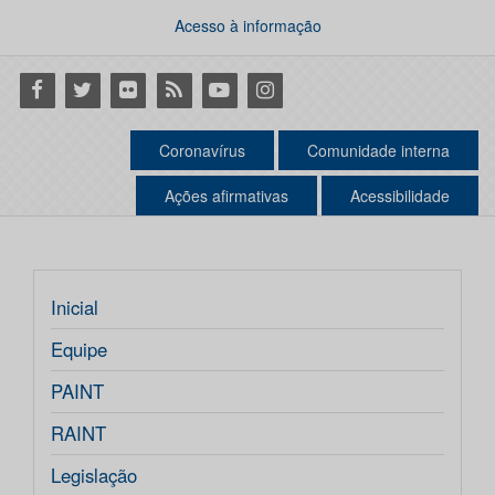
Acesso à informação
Facebook
Twitter
Flickr
RSS
Youtube
Instagram
Coronavírus
Comunidade interna
Ações afirmativas
Acessibilidade
Inicial
Equipe
PAINT
RAINT
Legislação