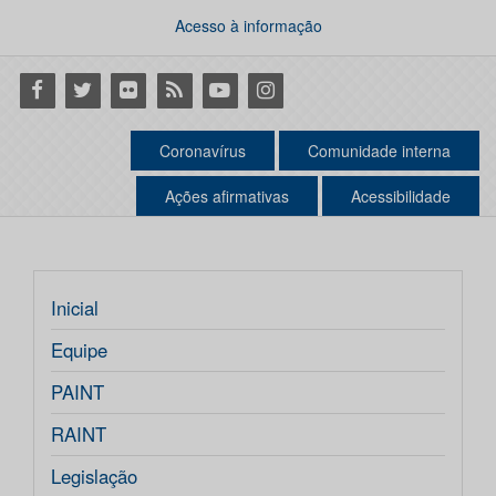
Acesso à informação
Facebook
Twitter
Flickr
RSS
Youtube
Instagram
Coronavírus
Comunidade interna
Ações afirmativas
Acessibilidade
Inicial
Equipe
PAINT
RAINT
Legislação