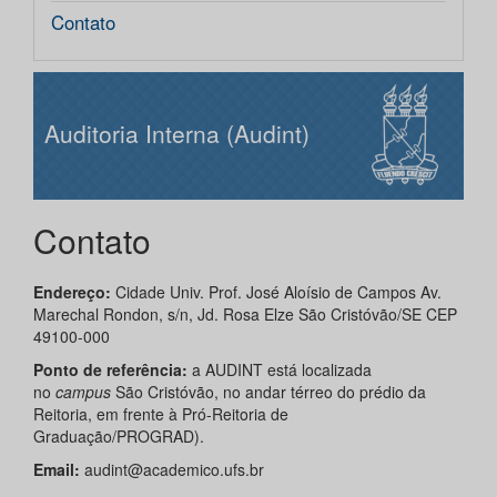
Contato
Auditoria Interna (Audint)
Contato
Endereço:
Cidade Univ. Prof. José Aloísio de Campos Av.
Marechal Rondon, s/n, Jd. Rosa Elze São Cristóvão/SE CEP
49100-000
Ponto de referência:
a AUDINT está localizada
no
campus
São Cristóvão, no andar térreo do prédio da
Reitoria, em frente à Pró-Reitoria de
Graduação/PROGRAD).
Email:
audint@academico.ufs.br