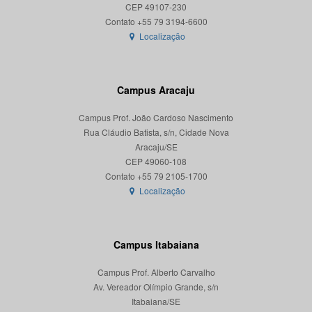
CEP 49107-230
Localização
Campus Aracaju
Campus Prof. João Cardoso Nascimento
Rua Cláudio Batista, s/n, Cidade Nova
Aracaju/SE
CEP 49060-108
Localização
Campus Itabaiana
Campus Prof. Alberto Carvalho
Av. Vereador Olímpio Grande, s/n
Itabaiana/SE